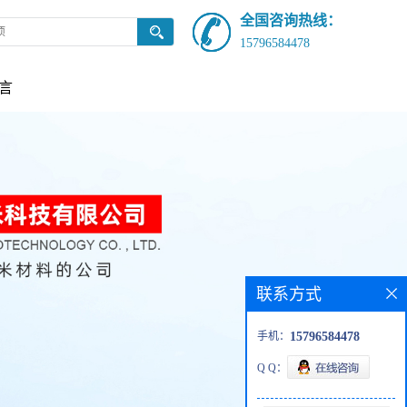
全国咨询热线：
15796584478
言
联系方式
手机：
15796584478
Q Q：