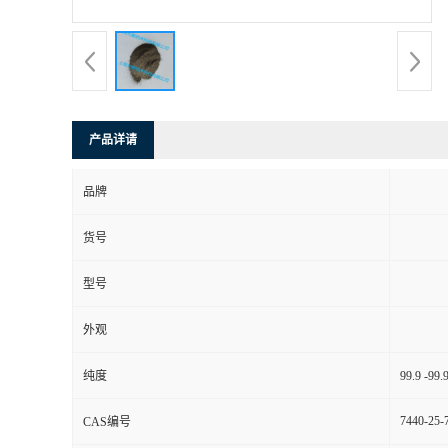
产品详请
品牌
货号
型号
外观
纯度
99.9 -
7440-25-
CAS编号