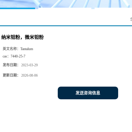
纳米钽粉，微米钽粉
英文名称：
Tantalum
cas：
7440-25-7
发布日期：
2023-03-29
更新日期：
2026-08-06
发送咨询信息