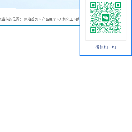
您当前的位置：
网站首页
>
产品展厅
>
无机化工
>
纳米钽粉，微米钽粉
微信扫一扫