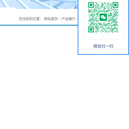
您当前的位置：
网站首页
>
产品展厅
>
无机化工
>
氧化锶
微信扫一扫