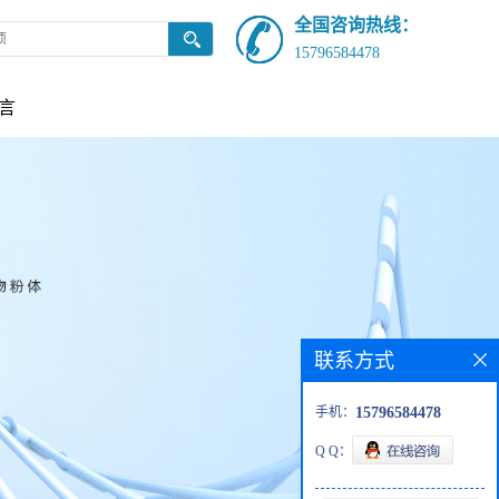
全国咨询热线：
15796584478
言
联系方式
手机：
15796584478
Q Q：