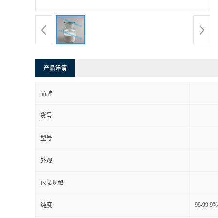
产品详请
品牌
货号
型号
外观
包装规格
99-99.9%
纯度