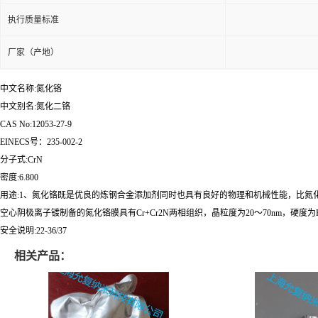
执行质量标准
厂家（产地）
中文名称:氮化铬
中文别名:氮化二铬
CAS No:12053-27-9
EINECS号：235-002-2
分子式:CrN
密度:6.800
用途:1、氮化铬既是优良的炼钢合金添加剂同时也具有良好的物理和机械性能，比
空心阴极离子镀制备的氮化铬膜具有Cr+Cr2N两相组织，晶粒度为20～70nm，硬度为H
安全说明:22-36/37
相关产品：