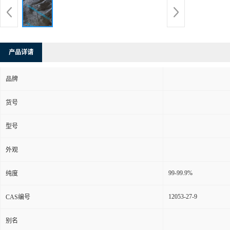
产品详请
品牌
货号
型号
外观
99-99.9%
纯度
12053-27-9
CAS编号
别名