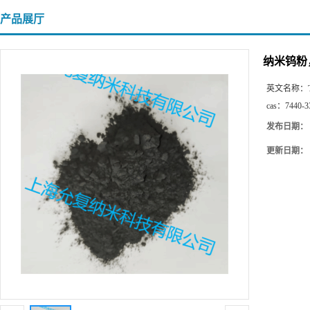
产品展厅
纳米钨粉
英文名称：
cas：
7440-3
发布日期：
更新日期：