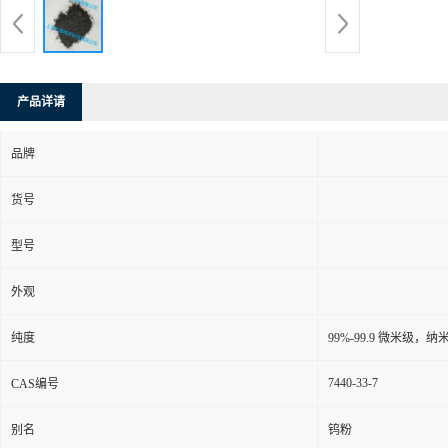
产品详请
品牌
货号
型号
外观
纯度
99%-99.9 微米级，纳
7440-33-7
CAS编号
别名
钨粉