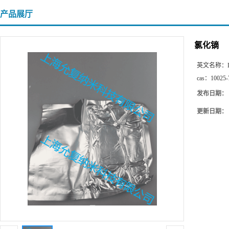
产品展厅
氯化镝
英文名称：
cas：
10025-
发布日期：
更新日期：