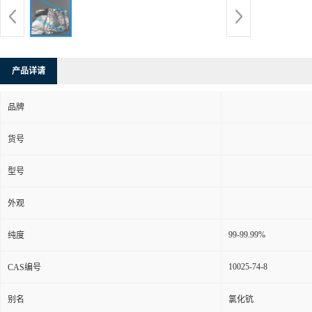
产品详请
品牌
货号
型号
外观
99-99.99%
纯度
10025-74-8
CAS编号
别名
氯化钪