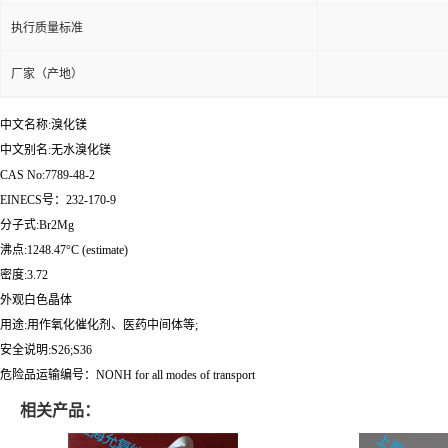
执行质量标准
厂家（产地）
中文名称:溴化镁
中文别名:无水溴化镁
CAS No:7789-48-2
EINECS号：232-170-9
分子式:Br2Mg
沸点:1248.47°C (estimate)
密度:3.72
外观白色晶体
用途:用作氧化催化剂、医药中间体等;
安全说明:S26;S36
危险品运输编号：NONH for all modes of transport
相关产品：