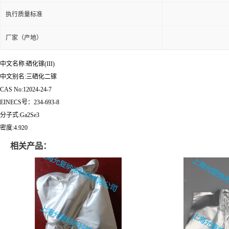
执行质量标准
厂家（产地）
中文名称:硒化镓(III)
中文别名:三硒化二镓
CAS No:12024-24-7
EINECS号：234-693-8
分子式:Ga2Se3
密度:4.920
相关产品：