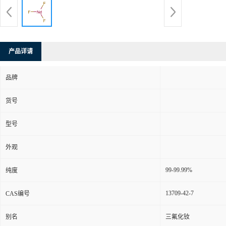
产品详请
品牌
货号
型号
外观
99-99.99%
纯度
13709-42-7
CAS编号
别名
三氟化钕