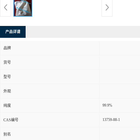
产品详请
品牌
货号
型号
外观
99.9%
纯度
13759-88-1
CAS编号
别名