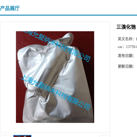
产品展厅
三溴化铕
英文名称：
cas：
13759-
发布日期：
更新日期：