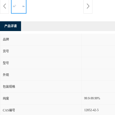
产品详请
品牌
货号
型号
外观
包装规格
99.9-99.99%
纯度
12052-42-5
CAS编号