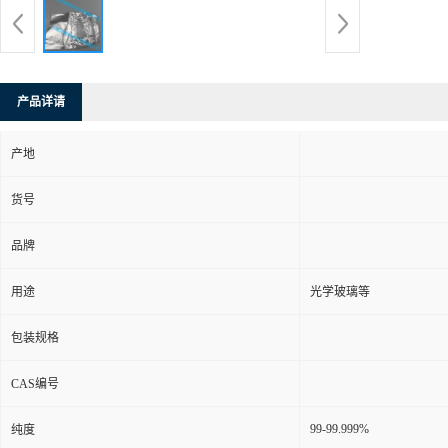
产品详请
产地
货号
品牌
用途
光学玻璃等
包装规格
CAS编号
99-99.999%
纯度