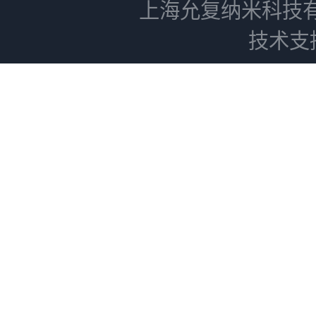
上海允复纳米科技
技术支