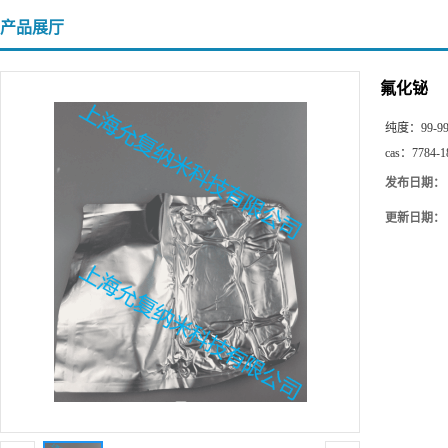
产品展厅
氟化铋
纯度：
99-9
cas：
7784-1
发布日期：
更新日期：