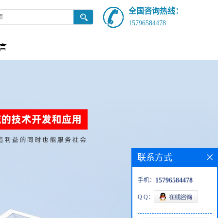
全国咨询热线：
15796584478
言
联系方式
手机：
15796584478
Q Q：