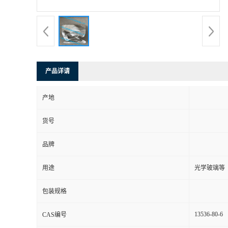
产品详请
产地
货号
品牌
用途
光学玻璃等
包装规格
13536-80-6
CAS编号