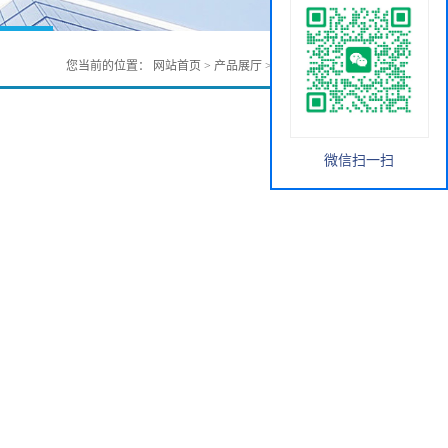
您当前的位置：
网站首页
>
产品展厅
>
无机化工
>
溴化钕
微信扫一扫