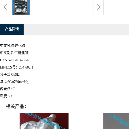
产品详请
中文名称:硅化铈
中文别名:二硅化铈
CAS No:12014-85-6
EINECS号：234-602-1
分子式:CeSi2
沸点:°Cat760mmHg
闪光点:°C
密度:5.31
相关产品：