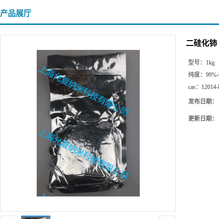
产品展厅
二硅化铈
型号：
1kg
纯度：
99%-
cas：
12014-
发布日期：
更新日期：