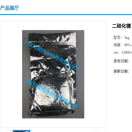
产品展厅
二硅化镨
型号：
1kg
纯度：
99%-
cas：
12066-
发布日期：
更新日期：