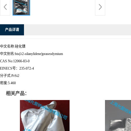
产品详请
中文名称:硅化镨
中文别名:bis(λ2-silanylidene)praseodymium
CAS No:12066-83-0
EINECS号：235-072-4
分子式:PrSi2
密度:5.460
相关产品：