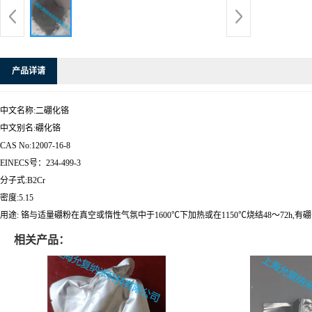
产品详请
中文名称:二硼化铬
中文别名:硼化铬
CAS No:12007-16-8
EINECS号：234-499-3
分子式:B2Cr
密度:5.15
用途: 铬与适量硼粉在真空或惰性气氛中于1600℃下加热或在1150℃烧结48～72h,有硼化铬
相关产品：