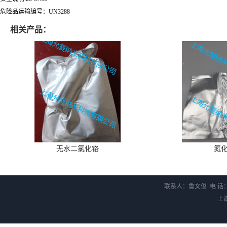
危险品运输编号：UN3288
相关产品：
无水二氯化铬
氮
联系人：鲁文俊 电 话：1
上