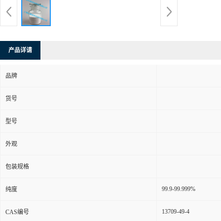
产品详请
品牌
货号
型号
外观
包装规格
99.9-99.999%
纯度
13709-49-4
CAS编号