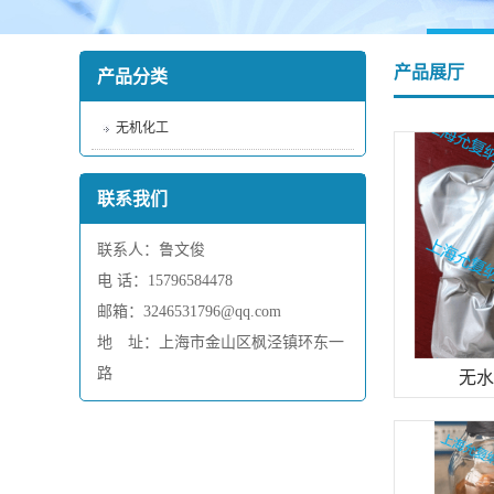
产品展厅
产品分类
无机化工
联系我们
联系人：鲁文俊
电 话：15796584478
邮箱：3246531796@qq.com
地 址：上海市金山区枫泾镇环东一
路
无水