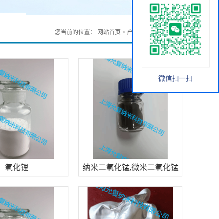
您当前的位置：
网站首页
>
产品展厅
>
无机化工
微信扫一扫
氧化锂
纳米二氧化锰,微米二氧化锰