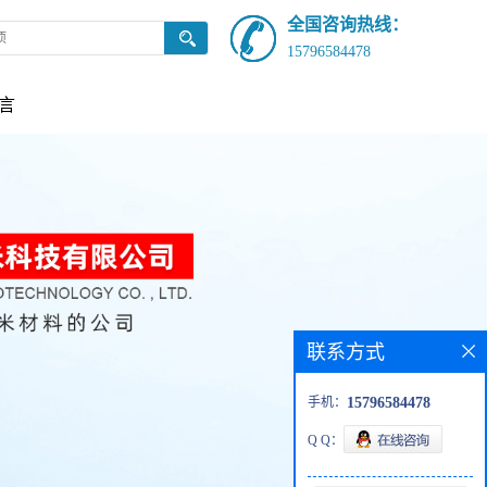
全国咨询热线：
15796584478
言
联系方式
手机：
15796584478
Q Q：