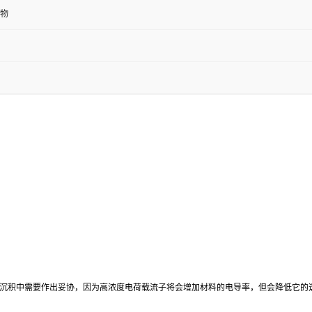
物
膜沉积中需要作出妥协，因为高浓度电荷载流子将会增加材料的电导率，但会降低它的