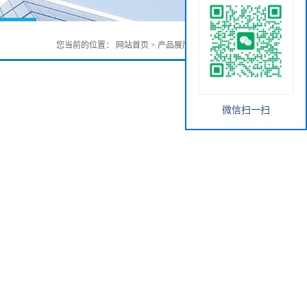
您当前的位置：
网站首页
>
产品展厅
>
无机化工
>
ITO
微信扫一扫