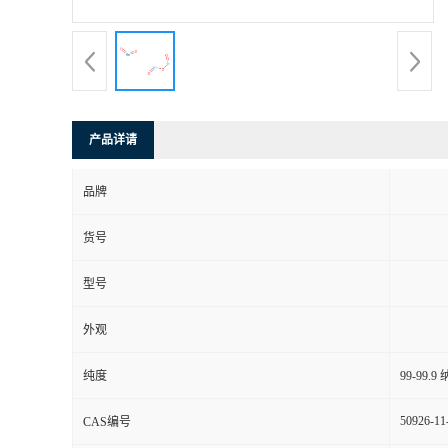
产品详请
品牌
货号
型号
外观
纯度
99-99.
50926-11
CAS编号