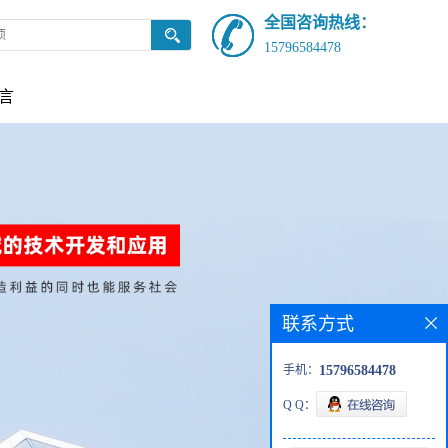
全国咨询热线：
15796584478
言
联系方式
手机：
15796584478
Q Q：