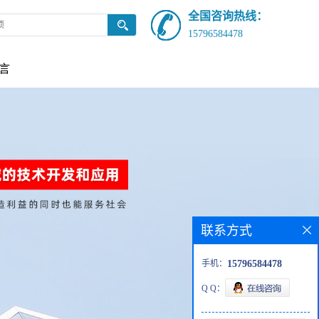
全国咨询热线：
15796584478
言
联系方式
手机：
15796584478
Q Q：