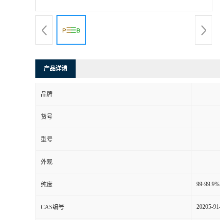
产品详请
品牌
货号
型号
外观
99-99.9%
纯度
20205-91
CAS编号