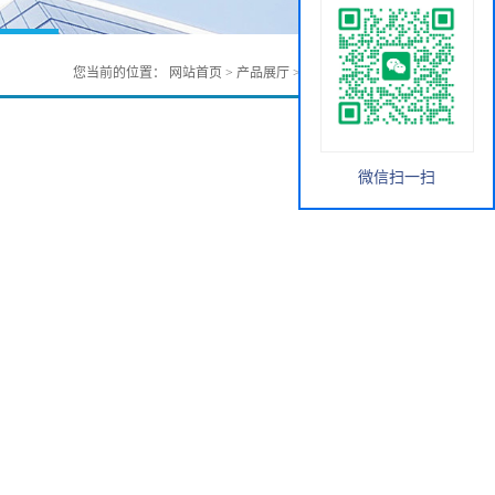
您当前的位置：
网站首页
>
产品展厅
>
无机化工
>
磷化硼
微信扫一扫