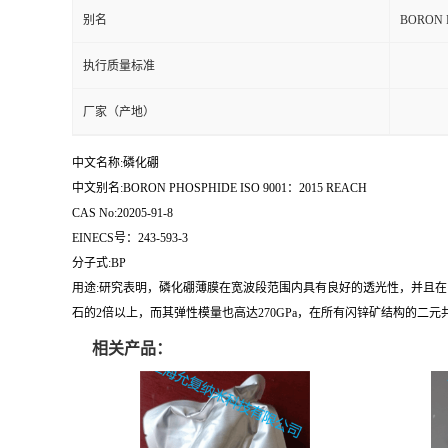
别名
BORON 
执行质量标准
厂家（产地）
中文名称:磷化硼
中文别名:BORON PHOSPHIDE ISO 9001：2015 REACH
CAS No:20205-91-8
EINECS号：243-593-3
分子式:BP
用途:研究表明，磷化硼薄膜在宽波段范围内具有良好的透光性，并且在同
石的2倍以上，而其弹性模量也高达270GPa，在所有闪锌矿结构的二元
相关产品：