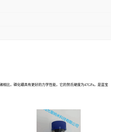
锗相比，磷化硼具有更好的力学性能，它的努氏硬度为47GPa，是蓝宝