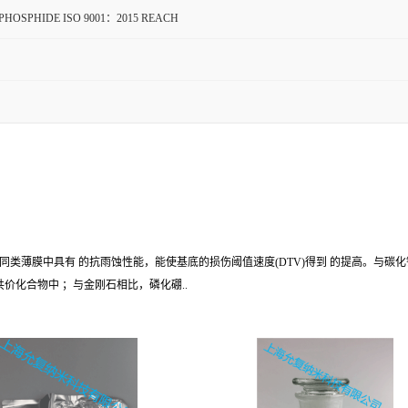
PHOSPHIDE ISO 9001：2015 REACH
类薄膜中具有 的抗雨蚀性能，能使基底的损伤阈值速度(DTV)得到 的提高。与碳化
共价化合物中 ；与金刚石相比，磷化硼..