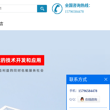
全国咨询热线：
15796584478
言
联系方式
手机：
15796584478
Q Q：