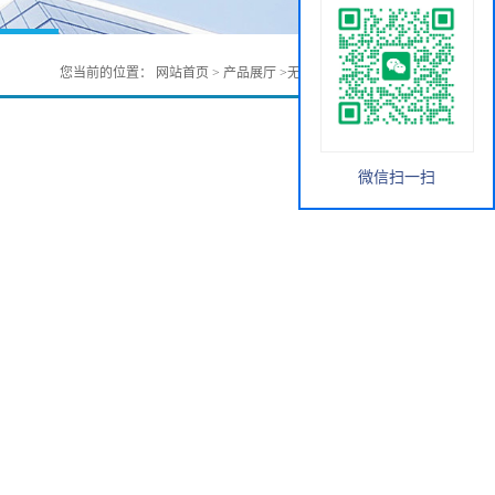
您当前的位置：
网站首页
>
产品展厅
>
无机化工
>
六氯化钨
微信扫一扫