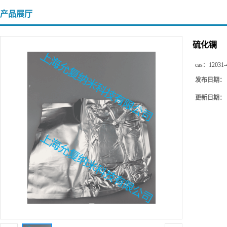
产品展厅
硫化镧
cas：
12031-
发布日期：
更新日期：