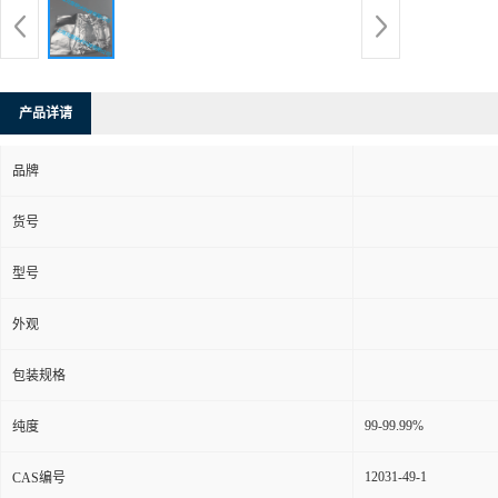
产品详请
品牌
货号
型号
外观
包装规格
99-99.99%
纯度
12031-49-1
CAS编号